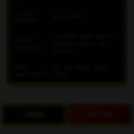
Minimal
Rp 50.000
Withdraw
Transfer Bank Lokal &
Metode
Dompet Digital (E-
Transaksi
Wallet)
Waktu
24 Jam Penuh Tanpa
Operasional
Libur
LOGIN
DAFTAR