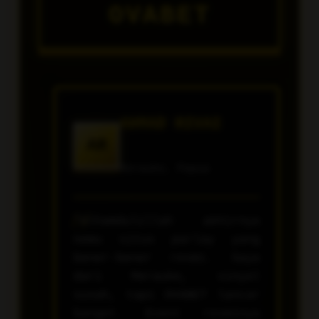
OVABET
AHMAD RIVAI
AR
Merauke,
Papua
"Alhamdulillah akhirnya
nemu situs parlay yang
bener-bener resmi. Saya
dari Merauke, sinyal
susah, tapi OVABET lancar
banget. Event resminya