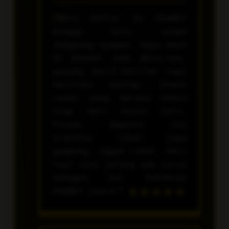
"Baru daftar di OVABET
minggu lalu, sudah
langsung nyaman. Saya main
di bandar Judi Bola-nya,
pasang kecil-kecilan tapi
hasilnya mantap. Event
resmi yang mereka adain
tiap hari bikin seru.
Proses deposit via
transfer lokal juga
gampang, nggak ribet. Dari
Tual sini jarang ada situs
sebagus ini. Pokoknya
OVABET juara!"