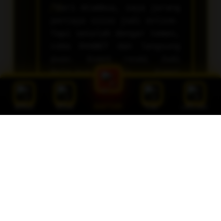
"Dari Atambua, saya jarang
percaya situs judi online.
Tapi setelah dengar temen,
coba OVABET dan langsung
puas. Event resmi Judi
Bola-nya seru, Event
Hadiahnya juga gede. Yang
paling saya suka withdraw-
DAFTAR
BONUS
LOGIN
LINK
LIVECHAT
nya cepat dan aman. Sudah
dua kali menang sedang,
semoga yang ketiga lebih
besar lagi. Buat temen-
temen di daerah terpencil,
ini benar-benar bandar
parlay terbaik!"