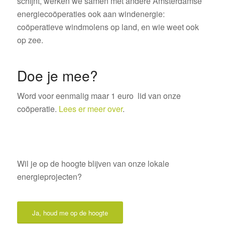
schijnt, werken we samen met andere Amsterdamse
energiecoöperaties ook aan windenergie:
coöperatieve windmolens op land, en wie weet ook
op zee.
Doe je mee?
Word voor eenmalig maar 1 euro lid van onze
coöperatie.
Lees er meer over
.
Wil je op de hoogte blijven van onze lokale
energieprojecten?
Ja, houd me op de hoogte