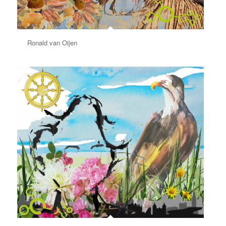
Ronald van Oijen