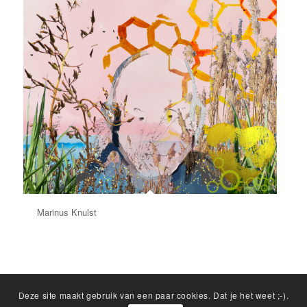
Marinus Knulst
Deze site maakt gebruik van een paar cookies. Dat je het weet ;-).