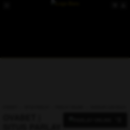
OVABET
SITUS PARLAY
PARLAY ONLINE
BANDAR JUDI BOLA
OVABET |
5
$
SITUS PARLAY