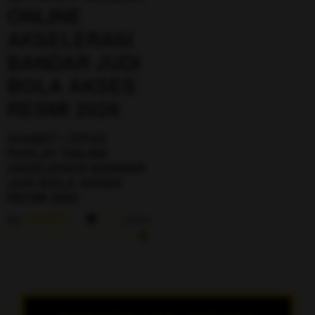
ONLINE
AKSELERASI
BANDAR JUDI
BOLA AKSES
RESMI 2026
OVABET | SITUS
PARLAY ONLINE
AKSELERASI BANDAR
JUDI BOLA AKSES
RESMI 2026
By
OVABET
787
sales
SITUS PARLAY ONLINE