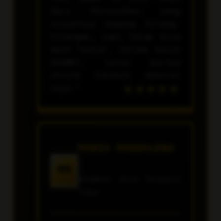
dari Putussibau yang
sinyalnya kadang hilang-
hilangan, tapi tetap bisa
main lancar. Terima kasih
OVABET, situs parlay
online terbaik menurut
saya."
MARIA MAGDALENA
MM
Atambua,
Nusa Tenggara
Timur