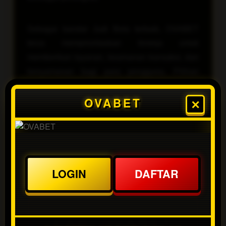
Sebagai bandar Judi Bola terbaik, OVABET
terus memprioritaskan kinerja untuk
memberikan layanan, keamanan transaksi, dan
kenyamanan bagi para pengguna. Pilihan
pasaran beragam, dukungan customer service
OVABET
responsif, serta pembaruan sistem secara
✕
berkala menciptakan pengalaman bermain
lebih optimal. Kombinasi layanan profesional
serta event resmi yang konsisten menjadikan
OVABET layak dipertimbangkan sebagai situs
parlay online dan bandar Judi Bola terpercaya.
LOGIN
DAFTAR
FAQ OVABET