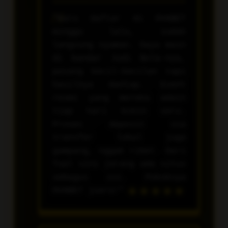
"Baru daftar di OVABET
minggu lalu, sudah
langsung nyaman. Saya main
di bandar Judi Bola-nya,
pasang kecil-kecilan tapi
hasilnya mantap. Event
resmi yang mereka adain
tiap hari bikin seru.
Proses deposit via
transfer lokal juga
gampang, nggak ribet. Dari
Tual sini jarang ada situs
sebagus ini. Pokoknya
OVABET juara!"