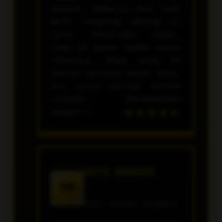
banyak, kemarin ikut Judi
Bola langsung menang 87
juta. Penarikan cepat,
cuma 10 menit sudah masuk
rekening. Buat yang di
daerah pelosok kayak saya,
ini situs parlay online
terbaik. Recommended
banget!"
SITI RAHAYU
SR
Tual,
Maluku Tenggara