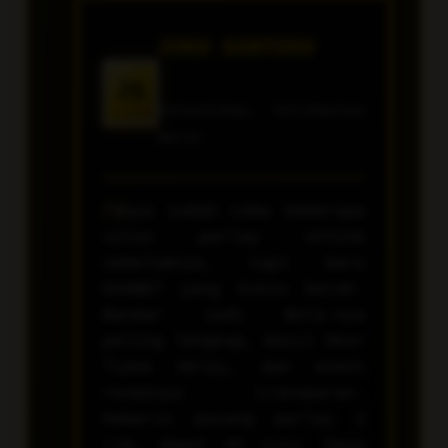
JOKO SANTOSO
JS
Putussibau,
Kalimantan
Barat
"Saya sudah coba beberapa
situs parlay online
sebelumnya, tapi baru
OVABET yang bikin betah.
Bandar Judi Bola-nya
paling lengkap, Hasil Skor
Tidak Delay, dan event
resminya transparan.
Kemarin pasang parlay 3
tim, dapat 45 juta. Saya