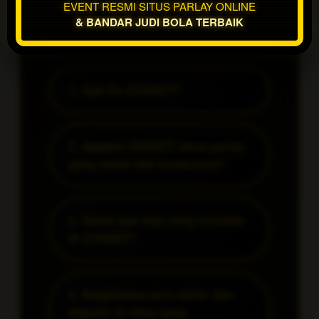
EVENT RESMI SITUS PARLAY ONLINE
& BANDAR JUDI BOLA TERBAIK
1. Apa itu OVABET?
2. Apakah OVABET situs parlay
yang resmi dan terpercaya?
3. Game apa saja yang tersedia
di OVABET?
4. Bagaimana cara daftar dan
deposit di situs yang