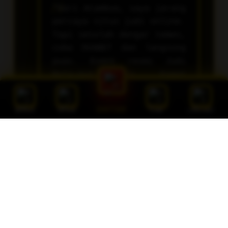
"Dari Atambua, saya jarang
percaya situs judi online.
Tapi setelah dengar temen,
coba OVABET dan langsung
puas. Event resmi Judi
Bola-nya seru, Event
Hadiahnya juga gede. Yang
paling saya suka withdraw-
DAFTAR
BONUS
LOGIN
LINK
LIVECHAT
nya cepat dan aman. Sudah
dua kali menang sedang,
semoga yang ketiga lebih
besar lagi. Buat temen-
temen di daerah terpencil,
ini benar-benar bandar
parlay terbaik!"