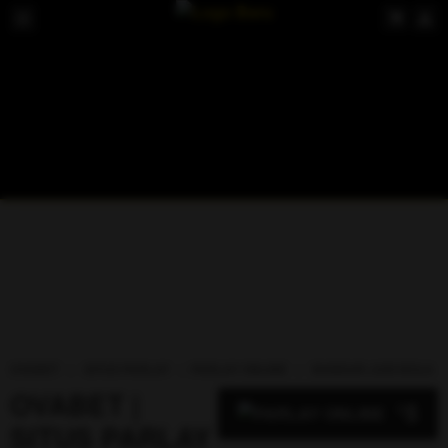
OVABET
SITUS PARLAY
PARLAY ONLINE
BANDAR JUDI BOLA
OVABET |
5
$
SITUS PARLAY