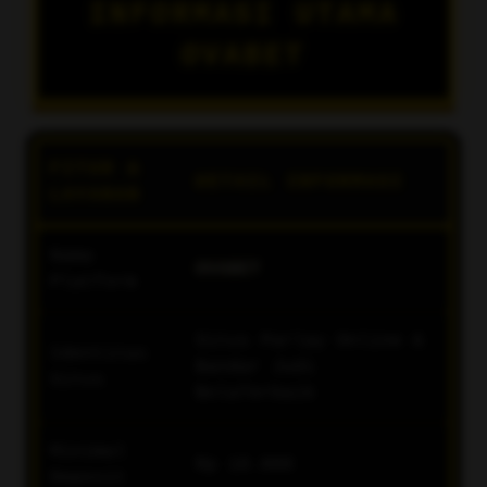
INFORMASI UTAMA
OVABET
FITUR &
DETAIL INFORMASI
LAYANAN
Nama
OVABET
Platform
Situs Parlay Online &
Identitas
Bandar Judi
Situs
BolaTerbaik
Minimal
Rp 10.000
Deposit