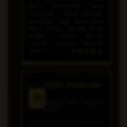
dari Putussibau yang
sinyalnya kadang hilang-
hilangan, tapi tetap bisa
main lancar. Terima kasih
OVABET, situs parlay
online terbaik menurut
saya."
MARIA MAGDALENA
MM
Atambua,
Nusa Tenggara
Timur