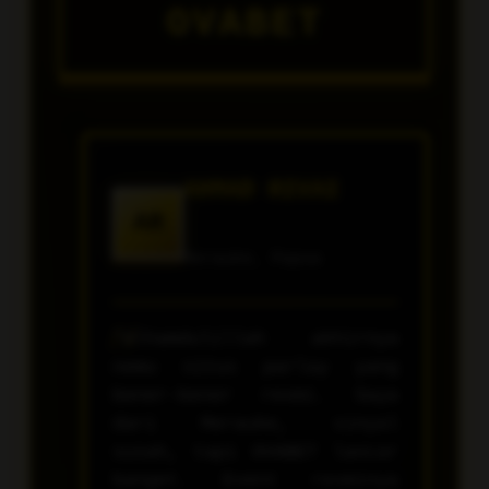
OVABET
AHMAD RIVAI
AR
Merauke,
Papua
"Alhamdulillah akhirnya
nemu situs parlay yang
bener-bener resmi. Saya
dari Merauke, sinyal
susah, tapi OVABET lancar
banget. Event resminya