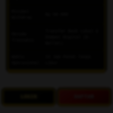
Minimal
Rp 50.000
Withdraw
Transfer Bank Lokal &
Metode
Dompet Digital (E-
Transaksi
Wallet)
Waktu
24 Jam Penuh Tanpa
Operasional
Libur
LOGIN
DAFTAR