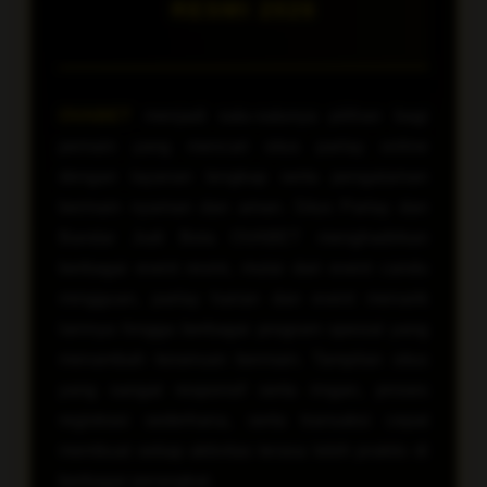
RESMI 2026
V
i
e
w
OVABET
menjadi satu-satunya pilihan bagi
l
pemain yang mencari situs parlay online
i
dengan layanan lengkap serta pengalaman
c
e
bermain nyaman dan aman. Situs Parlay dan
n
Bandar Judi Bola OVABET menghadirkan
s
berbagai event resmi, mulai dari event candu
e
d
mingguan, parlay harian dan event menarik
e
lainnya hingga berbagai program spesial yang
t
menambah keseruan bermain. Tampilan situs
a
i
yang sangat responsif serta ringan, proses
l
registrasi sederhana, serta transaksi cepat
s
membuat setiap aktivitas terasa lebih praktis di
berbagai perangkat.