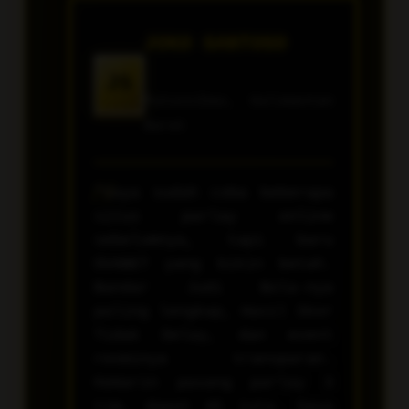
JOKO SANTOSO
JS
Putussibau,
Kalimantan
Barat
"Saya sudah coba beberapa
situs parlay online
sebelumnya, tapi baru
OVABET yang bikin betah.
Bandar Judi Bola-nya
paling lengkap, Hasil Skor
Tidak Delay, dan event
resminya transparan.
Kemarin pasang parlay 3
tim, dapat 45 juta. Saya