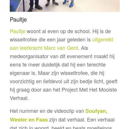
Paultje
Paultje
woont al even op de school. Hij is de
wisseltrofee die een jaar geleden is
uitgereikt
aan leerkracht Marc van Gent
. Als
medeorganisator van dit evenement maakt hij
eens te meer duidelijk dat hij een terechte
eigenaar is. Maar zijn wisseltrofee, die hij
voorzichtig en liefdevol uit zijn bedje licht, geeft
hij graag door aan het Project Met Het Mooiste
Verhaal.
Het nummer en de videoclip van
Soufyan,
zijn dat verhaal. Een verhaal
Wester en Faas
dat zich in woord, beeld en beats moeiteloos