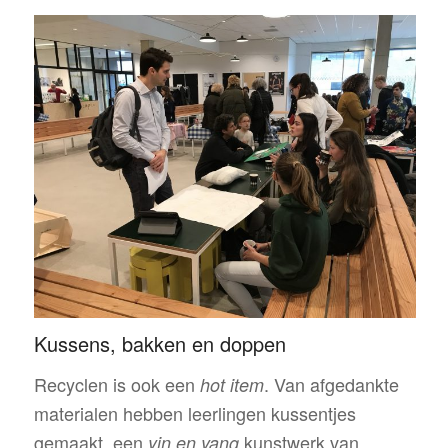
Kussens, bakken en doppen
Recyclen is ook een
. Van afgedankte
hot item
materialen hebben leerlingen kussentjes
gemaakt, een
kunstwerk van
yin en yang