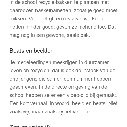
in de school recycle-bakken te plaatsen met
daarboven basketbalnetten, zodat je goed moet
mikken. Voor het gft en restafval werken de
netten minder goed, geven ze lachend toe. Dat
mag nog in een gewone, saaie bak.
Beats en beelden
Je medeleerlingen meekrijgen in duurzamer
leven en recyclen, dat is ook de insteek van de
drie jongens die samen een nummer hebben
geschreven. In de directe omgeving van de
school hebben ze er een video-clip bij gemaakt.
Een kort verhaal, in woord, beeld en beats. Niet
zoals
, maar zoals
het vertellen.
wij
zij
Zon en water (I)