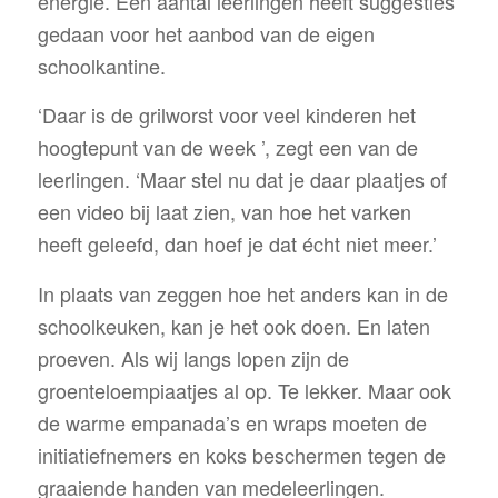
energie. Een aantal leerlingen heeft suggesties
gedaan voor het aanbod van de eigen
schoolkantine.
‘Daar is de grilworst voor veel kinderen het
hoogtepunt van de week ’, zegt een van de
leerlingen. ‘Maar stel nu dat je daar plaatjes of
een video bij laat zien, van hoe het varken
heeft geleefd, dan hoef je dat écht niet meer.’
In plaats van zeggen hoe het anders kan in de
schoolkeuken, kan je het ook doen. En laten
proeven. Als wij langs lopen zijn de
groenteloempiaatjes al op. Te lekker. Maar ook
de warme empanada’s en wraps moeten de
initiatiefnemers en koks beschermen tegen de
graaiende handen van medeleerlingen.