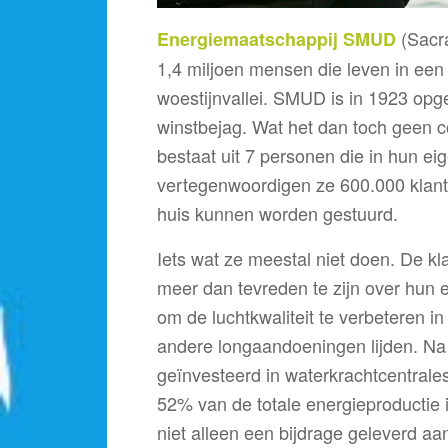
(Sacra
Energiemaatschappij SMUD
1,4 miljoen mensen die leven in ee
woestijnvallei. SMUD is in 1923 opge
winstbejag. Wat het dan toch geen c
bestaat uit 7 personen die in hun e
vertegenwoordigen ze 600.000 klant
huis kunnen worden gestuurd.
Iets wat ze meestal niet doen. De 
meer dan tevreden te zijn over hun 
om de luchtkwaliteit te verbeteren 
andere longaandoeningen lijden. Na
geïnvesteerd in waterkrachtcentrale
52% van de totale energieproductie
niet alleen een bijdrage geleverd a