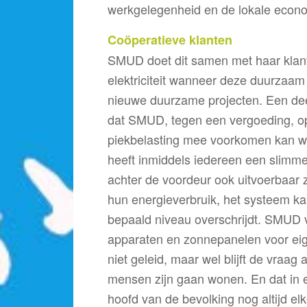
werkgelegenheid en de lokale econ
Coöperatieve klanten
SMUD doet dit samen met haar klante
elektriciteit wanneer deze duurzaam
nieuwe duurzame projecten. Een dee
dat SMUD, tegen een vergoeding, op
piekbelasting mee voorkomen kan w
heeft inmiddels iedereen een slimme
achter de voordeur ook uitvoerbaar z
hun energieverbruik, het systeem ka
bepaald niveau overschrijdt. SMUD v
apparaten en zonnepanelen voor eige
niet geleid, maar wel blijft de vraag 
mensen zijn gaan wonen. En dat in 
hoofd van de bevolking nog altijd el