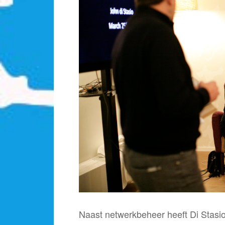
Naast netwerkbeheer heeft Di Stasio 