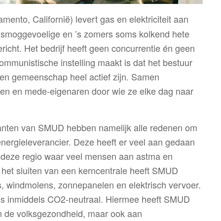
mento, Californië) levert gas en elektriciteit aan
n smoggevoelige en ’s zomers soms kolkend hete
richt. Het bedrijf heeft geen concurrentie én geen
ommunistische instelling maakt is dat het bestuur
igen gemeenschap heel actief zijn. Samen
en en mede-eigenaren door wie ze elke dag naar
klanten van SMUD hebben namelijk alle redenen om
energieleverancier. Deze heeft er veel aan gedaan
in deze regio waar veel mensen aan astma en
 het sluiten van een kerncentrale heeft SMUD
s, windmolens, zonnepanelen en elektrisch vervoer.
 is inmiddels CO2-neutraal. Hiermee heeft SMUD
an de volksgezondheid, maar ook aan