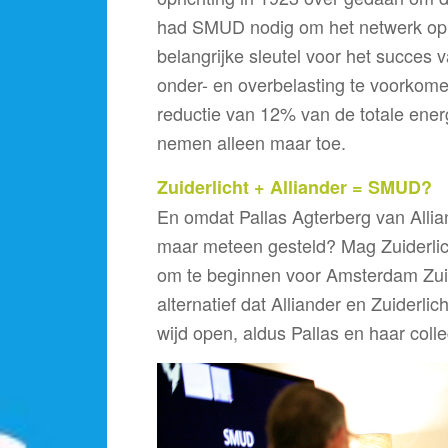
had SMUD nodig om het netwerk op 
belangrijke sleutel voor het succes
onder- en overbelasting te voorkom
reductie van 12% van de totale ene
nemen alleen maar toe.
Zuiderlicht + Alliander = SMUD?
En omdat Pallas Agterberg van Allia
maar meteen gesteld? Mag Zuiderlich
om te beginnen voor Amsterdam Zuid
alternatief dat Alliander en Zuiderli
wijd open, aldus Pallas en haar col