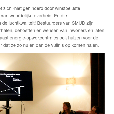
 zich -niet gehinderd door winstbeluste
rantwoordelijke overheid. En die
n de luchtkwaliteit! Bestuurders van SMUD zijn
erhalen, behoeften en wensen van inwoners en laten
naast energie-opwekcentrales ook huizen voor de
r dat ze zo nu en dan de vuilnis op komen halen.