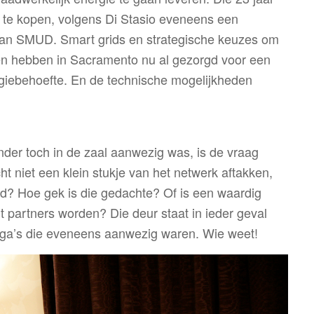
te kopen, volgens Di Stasio eveneens een
 van SMUD. Smart grids en strategische keuzes om
en hebben in Sacramento nu al gezorgd voor een
rgiebehoefte. En de technische mogelijkheden
nder toch in de zaal aanwezig was, is de vraag
t niet een klein stukje van het netwerk aftakken,
? Hoe gek is die gedachte? Of is een waardig
cht partners worden? Die deur staat in ieder geval
lega’s die eveneens aanwezig waren. Wie weet!