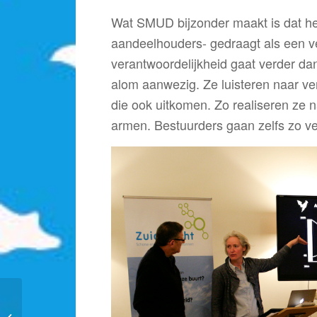
Wat SMUD bijzonder maakt is dat het
aandeelhouders- gedraagt als een ve
verantwoordelijkheid gaat verder da
alom aanwezig. Ze luisteren naar v
die ook uitkomen. Zo realiseren ze 
armen. Bestuurders gaan zelfs zo ve
Jort Kelder onthult