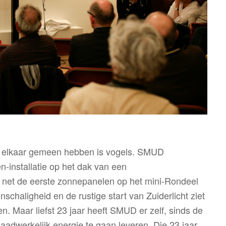
t elkaar gemeen hebben is vogels. SMUD
n-installatie op het dak van een
ft net de eerste zonnepanelen op het mini-Rondeel
schaligheid en de rustige start van Zuiderlicht ziet
n. Maar liefst 23 jaar heeft SMUD er zelf, sinds de
aadwerkelijk energie te gaan leveren. Die 23 jaar