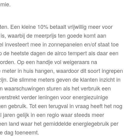
omie.
n. Een kleine 10% betaalt vrijwillig meer voor
 is, waarbij de meerprijs ten goede komt aan
l investeert mee in zonnepanelen en/of staat toe
 de heetste dagen de airco tempert als daar een
orden. Op een handje vol weigeraars na
 meter in huis hangen, waardoor dit soort ingrepen
ijn. Die slimme meters geven de klanten inzicht in
n waarschuwingen sturen als het verbruik een
erstrekt verder leningen voor energiezuinige
n gebruik. Tot een terugval in vraag heeft het nog
al jaren gelijk in een regio waar steeds meer
een land waar het gemiddelde energiegebruik per
ke dag toeneemt.