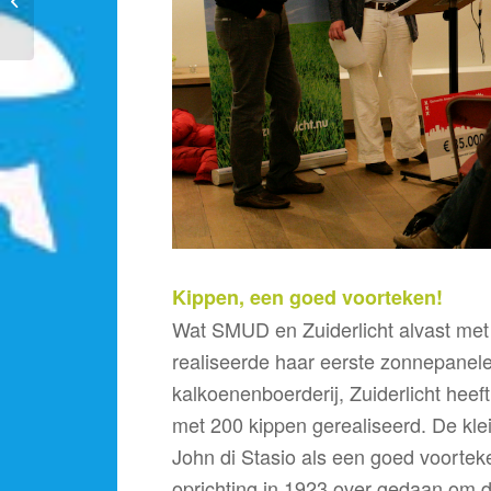
zonnepaneel Zuiderlicht
Kippen, een goed voorteken!
Wat SMUD en Zuiderlicht alvast me
realiseerde haar eerste zonnepanele
kalkoenenboerderij, Zuiderlicht hee
met 200 kippen gerealiseerd. De klein
John di Stasio als een goed voorteke
oprichting in 1923 over gedaan om d