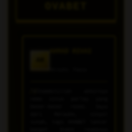
OVABET
AHMAD RIVAI
AR
Merauke,
Papua
"Alhamdulillah akhirnya
nemu situs parlay yang
bener-bener resmi. Saya
dari Merauke, sinyal
susah, tapi OVABET lancar
banget. Event resminya