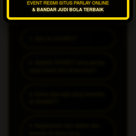
EVENT RESMI SITUS PARLAY ONLINE
& BANDAR JUDI BOLA TERBAIK
1. Apa itu OVABET?
2. Apakah OVABET situs parlay
yang resmi dan terpercaya?
3. Game apa saja yang tersedia
di OVABET?
4. Bagaimana cara daftar dan
deposit di situs yang