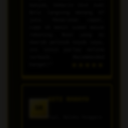
banyak, kemarin ikut Judi
Bola langsung menang 87
juta. Penarikan cepat,
cuma 10 menit sudah masuk
rekening. Buat yang di
daerah pelosok kayak saya,
ini situs parlay online
terbaik. Recommended
banget!"
SITI RAHAYU
SR
Tual,
Maluku Tenggara