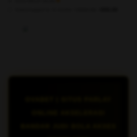
Included:
SITUS PARLAY ONLINE
88
$
5000.00
500.00
Extend support to 12 months
$
$
Event
resmi,
pasaran
lengkap,
odds
kompetitif
dan
transaksi
praktis
menjadi
keunggulan
OVABET
sebagai
situs parlay
OVABET | SITUS PARLAY
online serta
bandar judi
ONLINE AKSELERASI
bola
terbaik.
BANDAR JUDI BOLA AKSES
Daftar
sekarang.