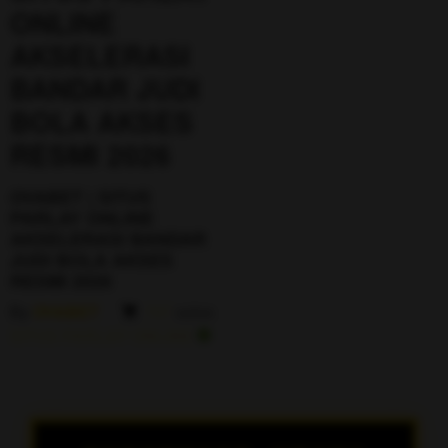
ONLINE
AKSELERASI
BANDAR JUDI
BOLA AKSES
RESMI 2026
OVABET | SITUS
PARLAY ONLINE
AKSELERASI BANDAR
JUDI BOLA AKSES
RESMI 2026
By
OVABET
787
sales
SITUS PARLAY ONLINE