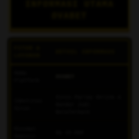
INFORMASI UTAMA
OVABET
FITUR &
DETAIL INFORMASI
LAYANAN
Nama
OVABET
Platform
Situs Parlay Online &
Identitas
Bandar Judi
Situs
BolaTerbaik
Minimal
Rp 10.000
Deposit