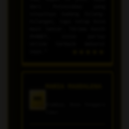
dari Putussibau yang
sinyalnya kadang hilang-
hilangan, tapi tetap bisa
main lancar. Terima kasih
OVABET, situs parlay
online terbaik menurut
saya."
MARIA MAGDALENA
MM
Atambua,
Nusa Tenggara
Timur