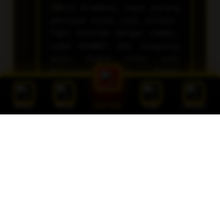
"Dari Atambua, saya jarang
percaya situs judi online.
Tapi setelah dengar temen,
coba OVABET dan langsung
puas. Event resmi Judi
Bola-nya seru, Event
Hadiahnya juga gede. Yang
paling saya suka withdraw-
DAFTAR
BONUS
LOGIN
LINK
LIVECHAT
nya cepat dan aman. Sudah
dua kali menang sedang,
semoga yang ketiga lebih
besar lagi. Buat temen-
temen di daerah terpencil,
ini benar-benar bandar
parlay terbaik!"