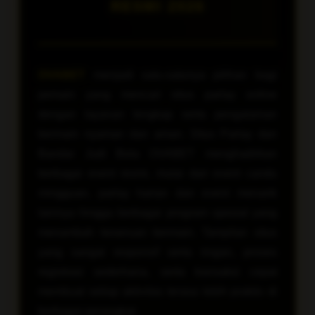
RESMI 2026
V
i
e
w
OVABET
menjadi satu-satunya pilihan bagi
l
pemain yang mencari situs parlay online
i
dengan layanan lengkap serta pengalaman
c
e
bermain nyaman dan aman. Situs Parlay dan
n
Bandar Judi Bola OVABET menghadirkan
s
berbagai event resmi, mulai dari event candu
e
d
mingguan, parlay harian dan event menarik
e
lainnya hingga berbagai program spesial yang
t
menambah keseruan bermain. Tampilan situs
a
i
yang sangat responsif serta ringan, proses
l
registrasi sederhana, serta transaksi cepat
s
membuat setiap aktivitas terasa lebih praktis di
berbagai perangkat.