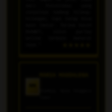
dari Putussibau yang
sinyalnya kadang hilang-
hilangan, tapi tetap bisa
main lancar. Terima kasih
OVABET, situs parlay
online terbaik menurut
saya."
MARIA MAGDALENA
MM
Atambua,
Nusa Tenggara
Timur