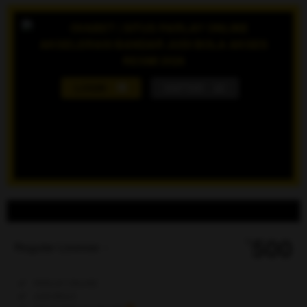
LOGIN
DAFTAR
Show More
500
$
Regular License
Regular
Included:
PARLAY ONLINE
License
Included:
JUDI BOLA
SELECTED