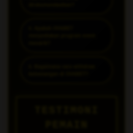
direkomendasikan?
5. Apakah OVABET
menyediakan program event
menarik?
6. Bagaimana cara withdraw
kemenangan di OVABET?
TESTIMONI
PEMAIN