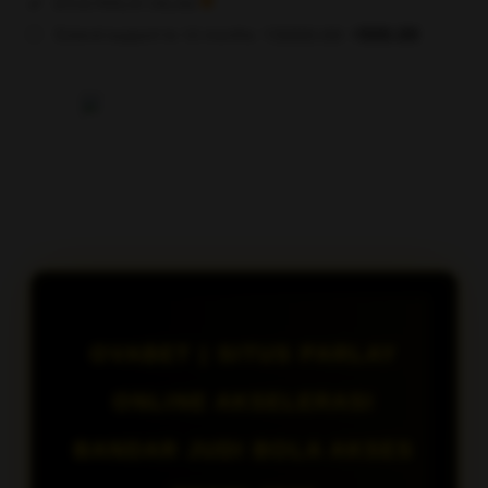
Included:
SITUS PARLAY ONLINE
88
$
5000.00
500.00
Extend support to 12 months
$
$
Event
resmi,
pasaran
lengkap,
odds
kompetitif
dan
transaksi
praktis
menjadi
keunggulan
OVABET
sebagai
situs parlay
OVABET | SITUS PARLAY
online serta
bandar judi
ONLINE AKSELERASI
bola
terbaik.
BANDAR JUDI BOLA AKSES
Daftar
sekarang.