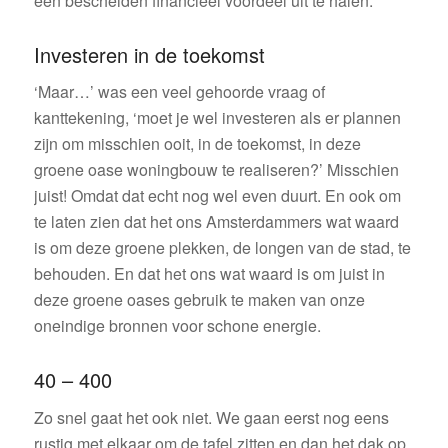
een bescheiden financieel voordeel uit te halen.
Investeren in de toekomst
‘Maar…’ was een veel gehoorde vraag of
kanttekening, ‘moet je wel investeren als er plannen
zijn om misschien ooit, in de toekomst, in deze
groene oase woningbouw te realiseren?’ Misschien
juist! Omdat dat echt nog wel even duurt. En ook om
te laten zien dat het ons Amsterdammers wat waard
is om deze groene plekken, de longen van de stad, te
behouden. En dat het ons wat waard is om juist in
deze groene oases gebruik te maken van onze
oneindige bronnen voor schone energie.
40 – 400
Zo snel gaat het ook niet. We gaan eerst nog eens
rustig met elkaar om de tafel zitten en dan het dak op,