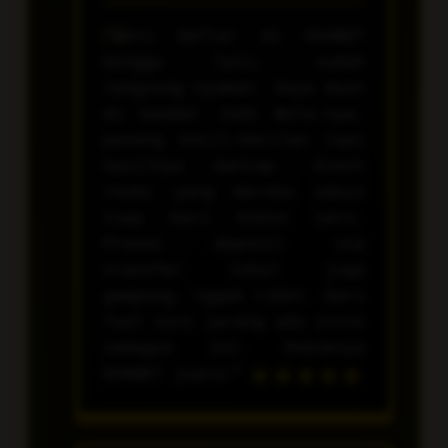
"Baru daftar di OVABET
minggu lalu, sudah
langsung nyaman. Saya main
di bandar Judi Bola-nya,
pasang kecil-kecilan tapi
hasilnya mantap. Event
resmi yang mereka adain
tiap hari bikin seru.
Proses deposit via
transfer lokal juga
gampang, nggak ribet. Dari
Tual sini jarang ada situs
sebagus ini. Pokoknya
OVABET juara!"