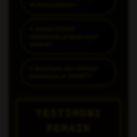
direkomendasikan?
5. Apakah OVABET
menyediakan program event
menarik?
6. Bagaimana cara withdraw
kemenangan di OVABET?
TESTIMONI
PEMAIN