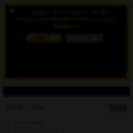
LOGIN
DAFTAR
Show More
500
$
Regular License
Regular
Included:
PARLAY ONLINE
License
Included:
JUDI BOLA
SELECTED