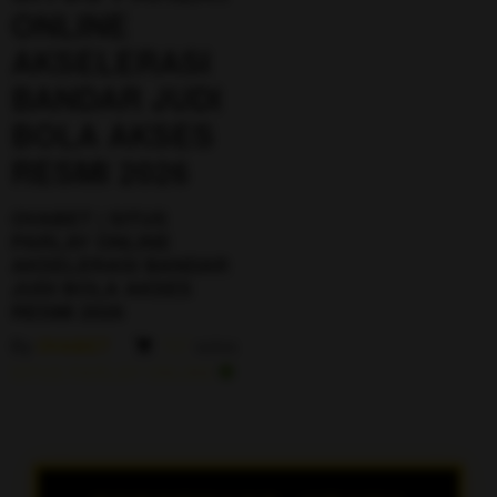
ONLINE
AKSELERASI
BANDAR JUDI
BOLA AKSES
RESMI 2026
OVABET | SITUS
PARLAY ONLINE
AKSELERASI BANDAR
JUDI BOLA AKSES
RESMI 2026
By
OVABET
787
sales
SITUS PARLAY ONLINE