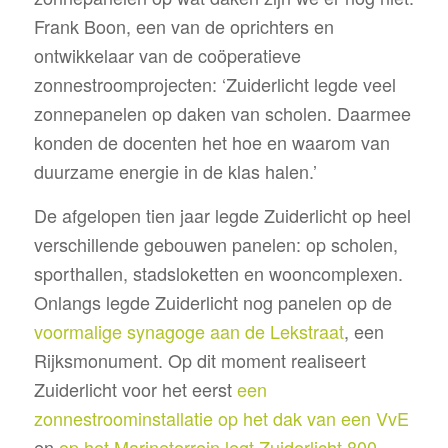
Frank Boon, een van de oprichters en
ontwikkelaar van de coöperatieve
zonnestroomprojecten: ‘Zuiderlicht legde veel
zonnepanelen op daken van scholen. Daarmee
konden de docenten het hoe en waarom van
duurzame energie in de klas halen.’
De afgelopen tien jaar legde Zuiderlicht op heel
verschillende gebouwen panelen: op scholen,
sporthallen, stadsloketten en wooncomplexen.
Onlangs legde Zuiderlicht nog panelen op de
voormalige synagoge aan de Lekstraat
, een
Rijksmonument. Op dit moment realiseert
Zuiderlicht voor het eerst
een
zonnestroominstallatie op het dak van een VvE
en
op het Marineterrein legt Zuiderlicht 800