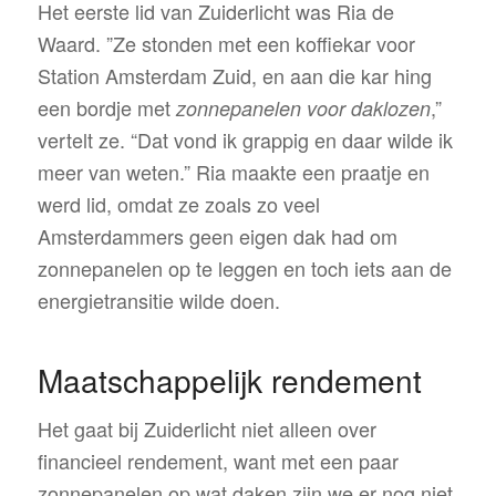
Het eerste lid van Zuiderlicht was Ria de
Waard. ”Ze stonden met een koffiekar voor
Station Amsterdam Zuid, en aan die kar hing
een bordje met
,”
zonnepanelen voor daklozen
vertelt ze. “Dat vond ik grappig en daar wilde ik
meer van weten.” Ria maakte een praatje en
werd lid, omdat ze zoals zo veel
Amsterdammers geen eigen dak had om
zonnepanelen op te leggen en toch iets aan de
energietransitie wilde doen.
Maatschappelijk rendement
Het gaat bij Zuiderlicht niet alleen over
financieel rendement, want met een paar
zonnepanelen op wat daken zijn we er nog niet.