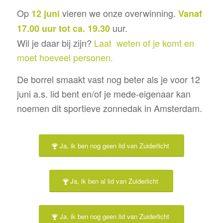
Op
vieren we onze overwinning.
12 juni
Vanaf
uur.
17.00 uur tot ca. 19.30
Wil je daar bij zijn?
Laat weten of je komt en
moet hoeveel personen.
De borrel smaakt vast nog beter als je voor 12
juni a.s. lid bent en/of je mede-eigenaar kan
noemen dit sportieve zonnedak in Amsterdam.
Ja, ik ben nog geen lid van Zuiderlicht
Ja, ik ben al lid van Zuiderlicht
Ja, ik ben nog geen lid van Zuiderlicht