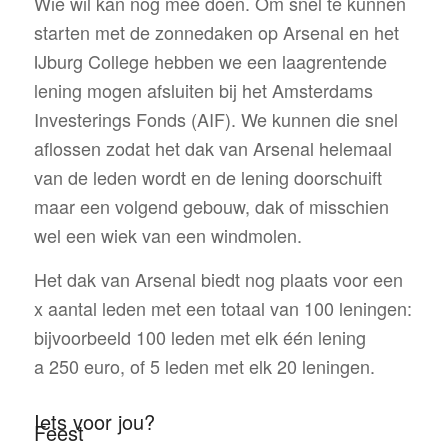
Wie wil kan nog mee doen. Om snel te kunnen
starten met de zonnedaken op Arsenal en het
IJburg College hebben we een laagrentende
lening mogen afsluiten bij het Amsterdams
Investerings Fonds (AIF). We kunnen die snel
aflossen zodat het dak van Arsenal helemaal
van de leden wordt en de lening doorschuift
maar een volgend gebouw, dak of misschien
wel een wiek van een windmolen.
Het dak van Arsenal biedt nog plaats voor een
x aantal leden met een totaal van 100 leningen:
bijvoorbeeld 100 leden met elk één lening
a 250 euro, of 5 leden met elk 20 leningen.
Iets voor jou?
Feest