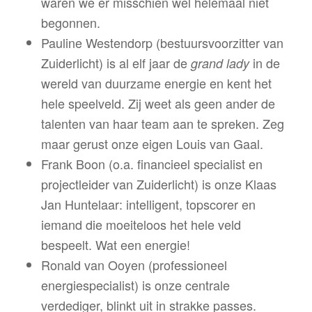
waren we er misschien wel helemaal niet
begonnen.
Pauline Westendorp (bestuursvoorzitter van
Zuiderlicht) is al elf jaar de
in de
grand lady
wereld van duurzame energie en kent het
hele speelveld. Zij weet als geen ander de
talenten van haar team aan te spreken. Zeg
maar gerust onze eigen Louis van Gaal.
Frank Boon (o.a. financieel specialist en
projectleider van Zuiderlicht) is onze Klaas
Jan Huntelaar: intelligent, topscorer en
iemand die moeiteloos het hele veld
bespeelt. Wat een energie!
Ronald van Ooyen (professioneel
energiespecialist) is onze centrale
verdediger, blinkt uit in strakke passes.