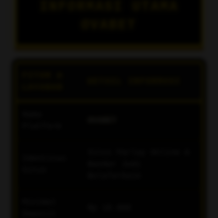
INFORMASI UTAMA
OVABET
FITUR &
DETAIL INFORMASI
LAYANAN
Nama
OVABET
Platform
Situs Parlay Online &
Identitas
Bandar Judi
Situs
BolaTerbaik
Minimal
Rp 10.000
Deposit