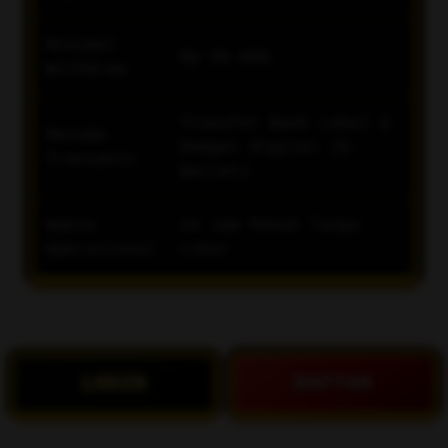
Minimal
Rp 50.000
Withdraw
Transfer Bank Lokal &
Metode
Dompet Digital (E-
Transaksi
Wallet)
Waktu
24 Jam Penuh Tanpa
Operasional
Libur
LOGIN
DAFTAR