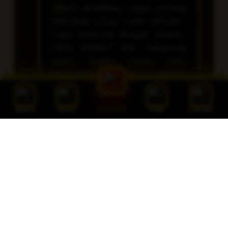
"Dari Atambua, saya jarang
percaya situs judi online.
Tapi setelah dengar temen,
coba OVABET dan langsung
puas. Event resmi Judi
Bola-nya seru, Event
Hadiahnya juga gede. Yang
paling saya suka withdraw-
DAFTAR
BONUS
LOGIN
LINK
LIVECHAT
nya cepat dan aman. Sudah
dua kali menang sedang,
semoga yang ketiga lebih
besar lagi. Buat temen-
temen di daerah terpencil,
ini benar-benar bandar
parlay terbaik!"