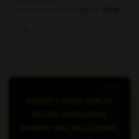
Included:
SITUS PARLAY ONLINE
88
$
5000.00
500.00
Extend support to 12 months
$
$
Event
resmi,
pasaran
lengkap,
odds
kompetitif
dan
transaksi
praktis
menjadi
keunggulan
OVABET
sebagai
situs parlay
OVABET | SITUS PARLAY
online serta
bandar judi
ONLINE AKSELERASI
bola
terbaik.
BANDAR JUDI BOLA AKSES
Daftar
sekarang.