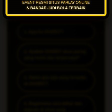
EVENT RESMI SITUS PARLAY ONLINE
& BANDAR JUDI BOLA TERBAIK
1. Apa itu OVABET?
2. Apakah OVABET situs parlay
yang resmi dan terpercaya?
3. Game apa saja yang tersedia
di OVABET?
4. Bagaimana cara daftar dan
deposit di situs yang