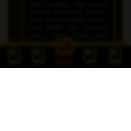
"Dari Atambua, saya jarang
percaya situs judi online.
Tapi setelah dengar temen,
coba OVABET dan langsung
puas. Event resmi Judi
Bola-nya seru, Event
Hadiahnya juga gede. Yang
paling saya suka withdraw-
DAFTAR
BONUS
LOGIN
LINK
LIVECHAT
nya cepat dan aman. Sudah
dua kali menang sedang,
semoga yang ketiga lebih
besar lagi. Buat temen-
temen di daerah terpencil,
ini benar-benar bandar
parlay terbaik!"