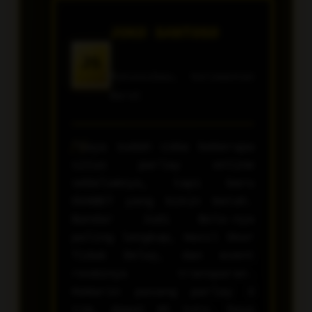
JOKO SANTOSO
JS
Putussibau,
Kalimantan
Barat
"Saya sudah coba beberapa
situs parlay online
sebelumnya, tapi baru
OVABET yang bikin betah.
Bandar Judi Bola-nya
paling lengkap, Hasil Skor
Tidak Delay, dan event
resminya transparan.
Kemarin pasang parlay 3
tim, dapat 45 juta. Saya