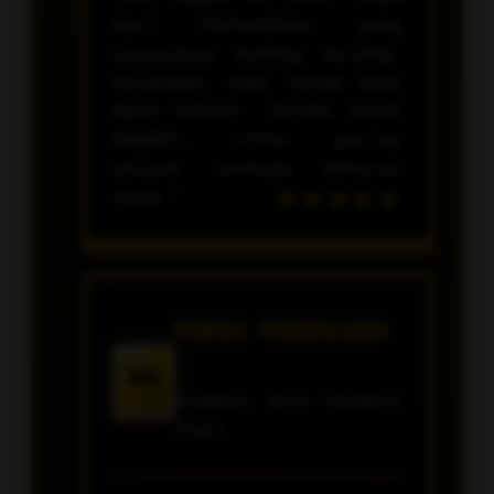
dari Putussibau yang
sinyalnya kadang hilang-
hilangan, tapi tetap bisa
main lancar. Terima kasih
OVABET, situs parlay
online terbaik menurut
saya."
MARIA MAGDALENA
MM
Atambua,
Nusa Tenggara
Timur