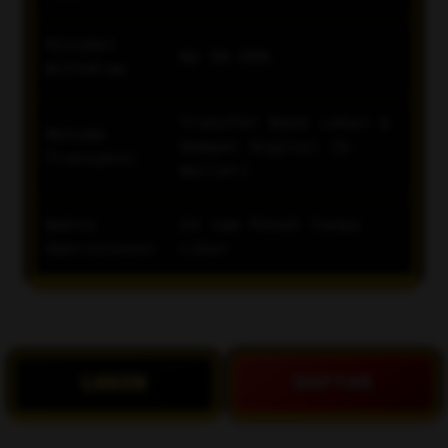
Minimal
Rp 50.000
Withdraw
Transfer Bank Lokal &
Metode
Dompet Digital (E-
Transaksi
Wallet)
Waktu
24 Jam Penuh Tanpa
Operasional
Libur
LOGIN
DAFTAR