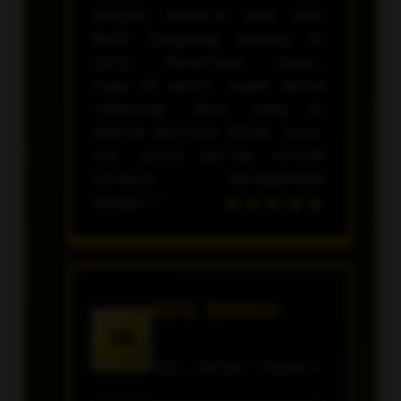
banyak, kemarin ikut Judi
Bola langsung menang 87
juta. Penarikan cepat,
cuma 10 menit sudah masuk
rekening. Buat yang di
daerah pelosok kayak saya,
ini situs parlay online
terbaik. Recommended
banget!"
SITI RAHAYU
SR
Tual,
Maluku Tenggara