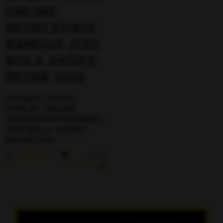
ONLINE
AKSELERASI
BANDAR JUDI
BOLA AKSES
RESMI 2026
OVABET | SITUS
PARLAY ONLINE
AKSELERASI BANDAR
JUDI BOLA AKSES
RESMI 2026
By
OVABET
787
sales
SITUS PARLAY ONLINE