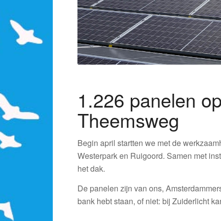
1.226 panelen o
Theemsweg
Begin april startten we met de werkzaam
Westerpark en Ruigoord. Samen met inst
het dak.
De panelen zijn van ons, Amsterdammers. 
bank hebt staan, of niet: bij Zuiderlicht k