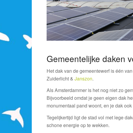
Gemeentelijke daken v
Het dak van de gemeentewerf is één van
Zuiderlicht &
Janszon
.
Als Amsterdammer is het nog niet zo ge
Bijvoorbeeld omdat je geen eigen dak heb
monumentaal pand woont, en je dak ook 
Tegelijkertijd ligt de stad vol met lege 
schone energie op te wekken.