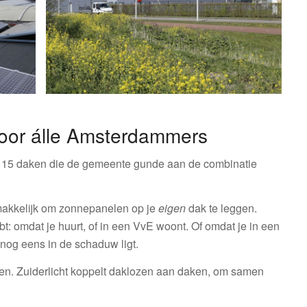
oor álle Amsterdammers
 15 daken die de gemeente gunde aan de combinatie
makkelijk om zonnepanelen op je
eigen
dak te leggen.
t: omdat je huurt, of in een VvE woont. Of omdat je in een
nog eens in de schaduw ligt.
daken. Zuiderlicht koppelt daklozen aan daken, om samen