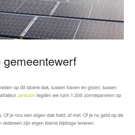
p gemeentewerf
heden op dit stoere dak, tussen haven en groen, tussen
allateur
Janszon
legden we ruim 1.200 zonnepanelen op
Of je nou een eigen dak hebt, of niet. Of je nu geld op de
an
iedereen
zijn eigen kleine bijdrage leveren.