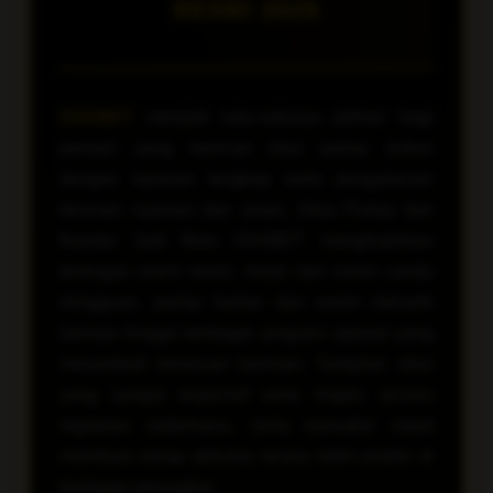
RESMI 2026
V
i
e
w
OVABET
menjadi satu-satunya pilihan bagi
l
pemain yang mencari situs parlay online
i
dengan layanan lengkap serta pengalaman
c
e
bermain nyaman dan aman. Situs Parlay dan
n
Bandar Judi Bola OVABET menghadirkan
s
berbagai event resmi, mulai dari event candu
e
d
mingguan, parlay harian dan event menarik
e
lainnya hingga berbagai program spesial yang
t
menambah keseruan bermain. Tampilan situs
a
i
yang sangat responsif serta ringan, proses
l
registrasi sederhana, serta transaksi cepat
s
membuat setiap aktivitas terasa lebih praktis di
berbagai perangkat.