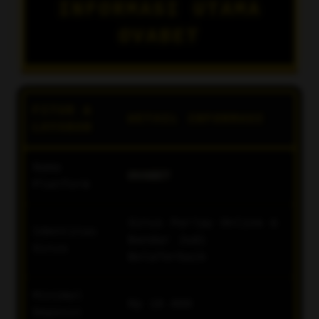
INFORMASI UTAMA
OVABET
FITUR &
DETAIL INFORMASI
LAYANAN
Nama
OVABET
Platform
Situs Parlay Online &
Identitas
Bandar Judi
Situs
BolaTerbaik
Minimal
Rp 10.000
Deposit