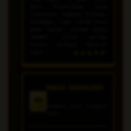
dari Putussibau yang
sinyalnya kadang hilang-
hilangan, tapi tetap bisa
main lancar. Terima kasih
OVABET, situs parlay
online terbaik menurut
saya."
MARIA MAGDALENA
MM
Atambua,
Nusa Tenggara
Timur