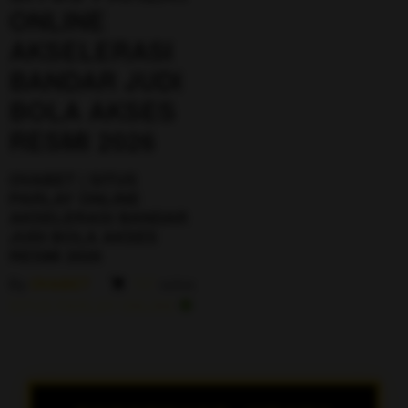
ONLINE
AKSELERASI
BANDAR JUDI
BOLA AKSES
RESMI 2026
OVABET | SITUS
PARLAY ONLINE
AKSELERASI BANDAR
JUDI BOLA AKSES
RESMI 2026
By
OVABET
787
sales
SITUS PARLAY ONLINE