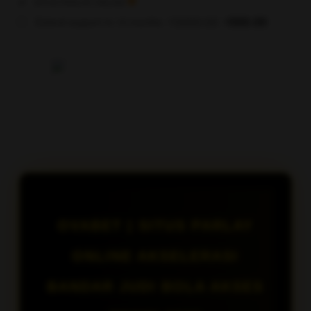
Included:
SITUS PARLAY ONLINE
88
$
5000.00
500.00
Extend support to 12 months
$
$
Event
resmi,
pasaran
lengkap,
odds
kompetitif
dan
transaksi
praktis
menjadi
keunggulan
OVABET
sebagai
situs parlay
OVABET | SITUS PARLAY
online serta
bandar judi
ONLINE AKSELERASI
bola
terbaik.
BANDAR JUDI BOLA AKSES
Daftar
sekarang.