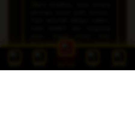
"Dari Atambua, saya jarang
percaya situs judi online.
Tapi setelah dengar temen,
coba OVABET dan langsung
puas. Event resmi Judi
Bola-nya seru, Event
Hadiahnya juga gede. Yang
paling saya suka withdraw-
DAFTAR
BONUS
LOGIN
LINK
LIVECHAT
nya cepat dan aman. Sudah
dua kali menang sedang,
semoga yang ketiga lebih
besar lagi. Buat temen-
temen di daerah terpencil,
ini benar-benar bandar
parlay terbaik!"